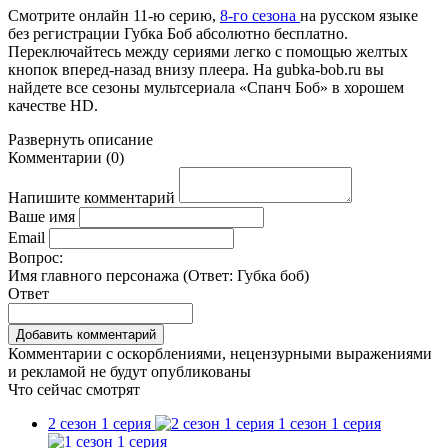
Смотрите онлайн
11-ю серию
,
8-го сезона
на русском языке
без регистрации Губка Боб абсолютно бесплатно.
Переключайтесь между сериями легко с помощью желтых
кнопок вперед-назад внизу плеера. На
gubka-bob.ru
вы
найдете все сезоны мультсериала «Спанч Боб» в хорошем
качестве HD.
Развернуть
описание
Комментарии
(
0
)
Напишите комментарий
Ваше имя
Email
Вопрос:
Имя главного персонажа (Ответ:
Губка боб
)
Ответ
Комментарии с оскорблениями, нецензурными выражениями
и рекламой не будут опубликованы
Что сейчас смотрят
2 сезон 1 серия
1 сезон 1 серия