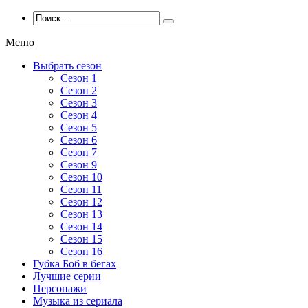
Меню
Выбрать сезон
Сезон 1
Сезон 2
Сезон 3
Сезон 4
Сезон 5
Сезон 6
Сезон 7
Сезон 9
Сезон 10
Сезон 11
Сезон 12
Сезон 13
Сезон 14
Сезон 15
Сезон 16
Губка Боб в бегах
Лучшие серии
Персонажи
Музыка из сериала