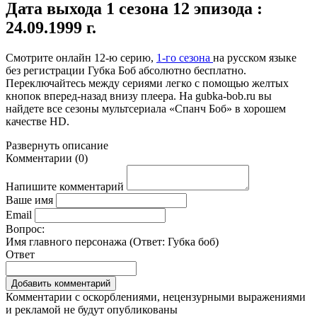
Дата выхода 1 сезона 12 эпизода :
24.09.1999 г.
Смотрите онлайн
12-ю серию
,
1-го сезона
на русском языке
без регистрации Губка Боб абсолютно бесплатно.
Переключайтесь между сериями легко с помощью желтых
кнопок вперед-назад внизу плеера. На
gubka-bob.ru
вы
найдете все сезоны мультсериала «Спанч Боб» в хорошем
качестве HD.
Развернуть
описание
Комментарии
(
0
)
Напишите комментарий
Ваше имя
Email
Вопрос:
Имя главного персонажа (Ответ:
Губка боб
)
Ответ
Комментарии с оскорблениями, нецензурными выражениями
и рекламой не будут опубликованы