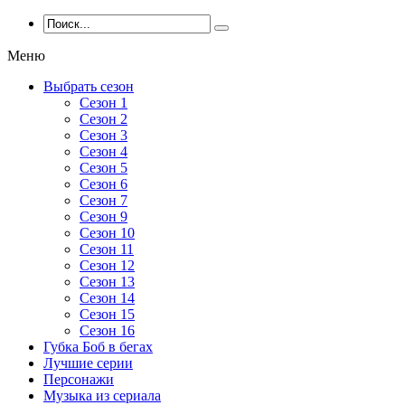
Меню
Выбрать сезон
Сезон 1
Сезон 2
Сезон 3
Сезон 4
Сезон 5
Сезон 6
Сезон 7
Сезон 9
Сезон 10
Сезон 11
Сезон 12
Сезон 13
Сезон 14
Сезон 15
Сезон 16
Губка Боб в бегах
Лучшие серии
Персонажи
Музыка из сериала